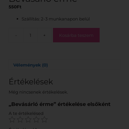
550
Ft
Szállítás: 2-3 munkanapon belül
-
+
Kosárba teszem
Vélemények (0)
Értékelések
Még nincsenek értékelések.
„Bevásárló érme” értékelése elsőként
A te értékelésed