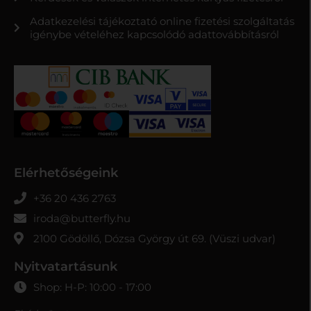
Adatkezelési tájékoztató online fizetési szolgáltatás
igénybe vételéhez kapcsolódó adattovábbításról
Elérhetőségeink
+36 20 436 2763
iroda@butterfly.hu
2100 Gödöllő, Dózsa György út 69. (Vüszi udvar)
Nyitvatartásunk
Shop: H-P: 10:00 - 17:00