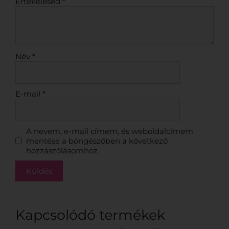
Értékelésed
*
Név
*
E-mail
*
A nevem, e-mail címem, és weboldalcímem
mentése a böngészőben a következő
hozzászólásomhoz.
Kapcsolódó termékek