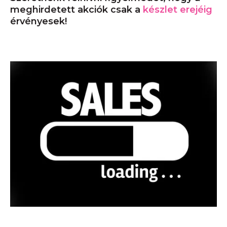
meghirdetett akciók csak a
készlet erejéig
érvényesek!