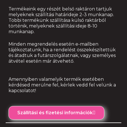
Termékeink egy részét belső raktáron tartjuk
melyeknek szállítási határideje 2-3 munkanap.
Többi termékünk szállítása külső raktárból
történik, melyeknek szállítási ideje 8-10
munkanap.
Minden megrendelés esetén e-mailben
tájékoztatunk, ha a rendelést összekészítettük
és átadtuk a futárszolgálatnak, vagy személyes
átvétel esetén már átvehető.
Amennyiben valamelyik termék esetében
kérdésed merülne fel, kérlek vedd fel velünk a
kapcsolatot!
Szállítási és fizetési információk