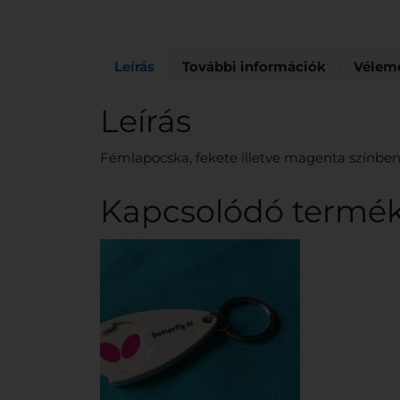
Leírás
További információk
Vélemé
Leírás
Fémlapocska, fekete illetve magenta színben
Kapcsolódó termé