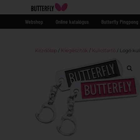
Webshop
Online katalógus
Butterfly Pingpong 
Kezdőlap
/
Kiegészítők
/
Kulcstartó
/ Logó kul