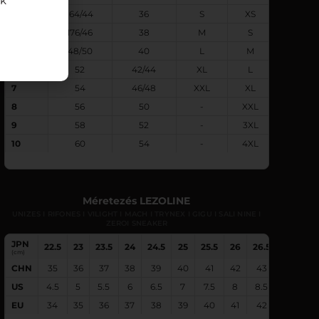
nk
3
164/44
36
S
XS
4
176/46
38
M
S
5
48/50
40
L
M
6
52
42/44
XL
L
7
54
46/48
XXL
XL
8
56
50
-
XXL
9
58
52
-
3XL
10
60
54
-
4XL
Méretezés LEZOLINE
UNIZES I RIFONES I VILIGHT I MACH I TRYNEX I GIGU I SALI NINE I
ZEROI SNEAKER
JPN
22.5
23
23.5
24
24.5
25
25.5
26
26.5
27
27.
(cm)
CHN
35
36
37
38
39
40
41
42
43
44
4
US
4.5
5
5.5
6
6.5
7
7.5
8
8.5
9
9.
EU
34
35
36
37
38
39
40
41
42
43
4