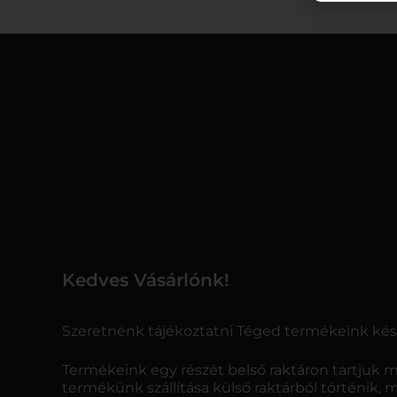
Kedves Vásárlónk!
Szeretnénk tájékoztatni Téged termékeink kész
Termékeink egy részét belső raktáron tartjuk m
termékünk szállítása külső raktárból történik, 