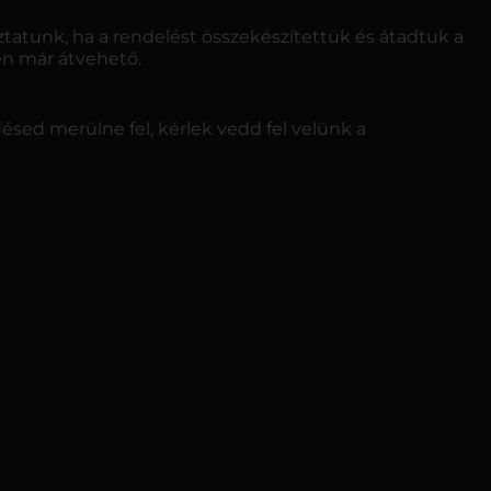
atunk, ha a rendelést összekészítettük és átadtuk a
tén már átvehető.
ed merülne fel, kérlek vedd fel velünk a