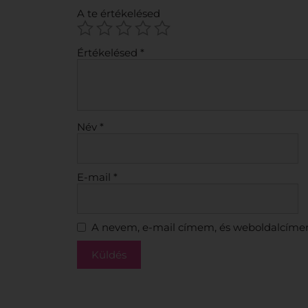
A te értékelésed
Értékelésed
*
Név
*
E-mail
*
A nevem, e-mail címem, és weboldalcíme