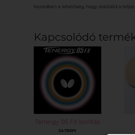
Kezedben a lehetőség, hogy realizáld a teljes
Kapcsolódó termé
Tenergy 05 FX borítás
24.750
Ft