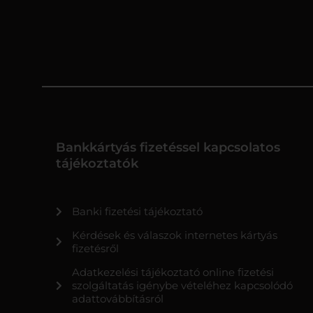
Bankkártyás fizetéssel kapcsolatos
tájékoztatók
Banki fizetési tájékoztató
Kérdések és válaszok internetes kártyás
fizetésről
Adatkezelési tájékoztató online fizetési
szolgáltatás igénybe vételéhez kapcsolódó
adattovábbításról