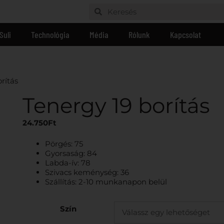
Suli
Technológia
Média
Rólunk
Kapcsolat
rítás
Tenergy 19 borítás
24.750
Ft
Pörgés: 75
Gyorsaság: 84
Labda-ív: 78
Szivacs keménység: 36
Szállítás: 2-10 munkanapon belül
Szín