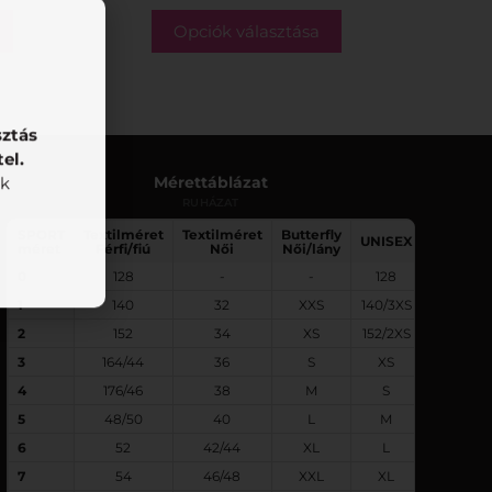
Opciók választása
sztás
el.
nk
Mérettáblázat
RUHÁZAT
SPORT
Textilméret
Textilméret
Butterfly
UNISEX
méret
Férfi/fiú
Női
Női/lány
0
128
-
-
128
1
140
32
XXS
140/3XS
2
152
34
XS
152/2XS
3
164/44
36
S
XS
4
176/46
38
M
S
5
48/50
40
L
M
6
52
42/44
XL
L
7
54
46/48
XXL
XL