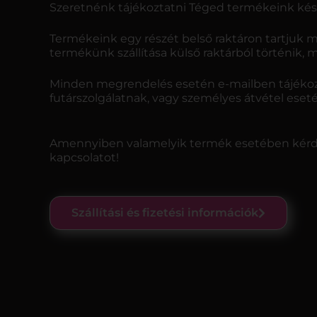
Szeretnénk tájékoztatni Téged termékeink kész
Termékeink egy részét belső raktáron tartjuk m
termékünk szállítása külső raktárból történik, 
Minden megrendelés esetén e-mailben tájékozt
futárszolgálatnak, vagy személyes átvétel ese
Amennyiben valamelyik termék esetében kérdés
kapcsolatot!
Szállítási és fizetési információk