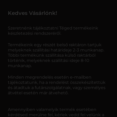
Kedves Vásárlónk!
Szeretnénk tájékoztatni Téged termékeink
készletezési rendszeréről.
Termékeink egy részét belső raktáron tartjuk
melyeknek szállítási határideje 2-3 munkanap.
Többi termékünk szállítása külső raktárból
történik, melyeknek szállítási ideje 8-10
munkanap.
Minden megrendelés esetén e-mailben
tájékoztatunk, ha a rendelést összekészítettük
és átadtuk a futárszolgálatnak, vagy személyes
átvétel esetén már átvehető.
Amennyiben valamelyik termék esetében
kérdésed merülne fel, kérlek vedd fel velünk a