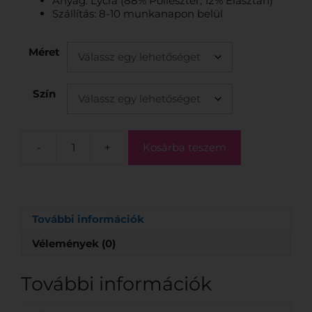
Anyag: Lycra (88% Poliészter, 12% Elasztán)
Szállítás: 8-10 munkanapon belül
Méret
Szín
-
+
Kosárba teszem
További információk
Vélemények (0)
További információk