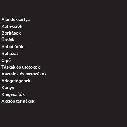
Ajándékkártya
Kollekciók
Borítások
Ütőfák
Hobbi ütők
Ruházat
Cipő
Táskák és ütőtokok
Asztalok és tartozékok
Adogatógépek
Könyv
Kiegészítők
Akciós termékek