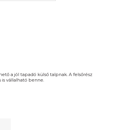
ető a jól tapadó külső talpnak. A felsőrész
 is vállalható benne.