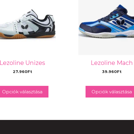
Lezoline Unizes
Lezoline Mach
27.960
Ft
39.960
Ft
Opciók választása
Opciók választása