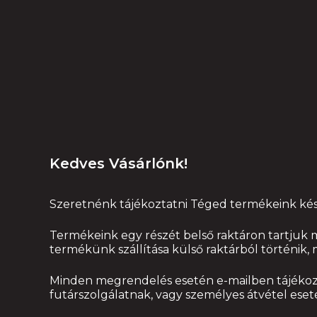
Kedves Vásárlónk!
Szeretnénk tájékoztatni Téged termékeink kész
Termékeink egy részét belső raktáron tartjuk 
termékünk szállítása külső raktárból történik,
Minden megrendelés esetén e-mailben tájékozt
futárszolgálatnak, vagy személyes átvétel ese