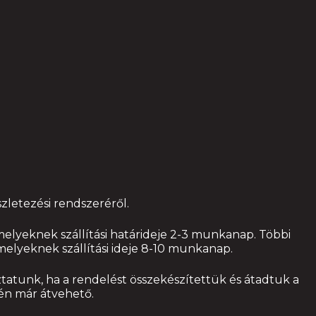
letezési rendszeréről.
melyeknek szállítási határideje 2-3 munkanap. Többi
 melyeknek szállítási ideje 8-10 munkanap.
atunk, ha a rendelést összekészítettük és átadtuk a
tén már átvehető.