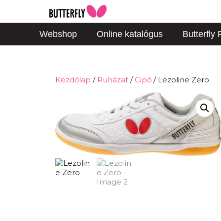
Webshop
Online katalógus
Butterfly
Kezdőlap
/
Ruházat
/
Cipő
/ Lezoline Zero