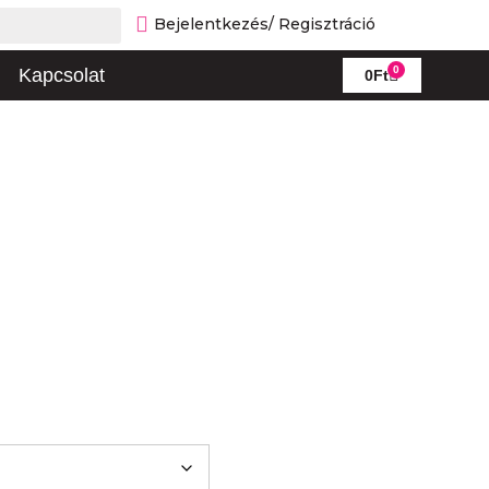
Bejelentkezés/ Regisztráció
0
Kapcsolat
0
Ft