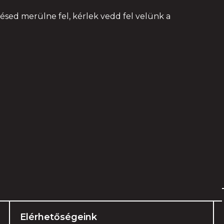
ed merülne fel, kérlek vedd fel velünk a
Elérhetőségeink