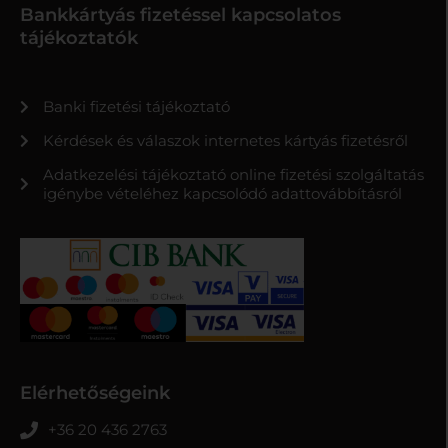
Bankkártyás fizetéssel kapcsolatos
tájékoztatók
Banki fizetési tájékoztató
Kérdések és válaszok internetes kártyás fizetésről
Adatkezelési tájékoztató online fizetési szolgáltatás
igénybe vételéhez kapcsolódó adattovábbításról
Elérhetőségeink
+36 20 436 2763